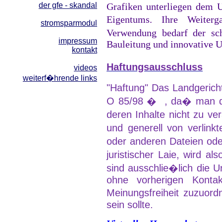
der gfe - skandal
Grafiken unterliegen dem 
Eigentums. Ihre Weiterg
stromsparmodul
Verwendung bedarf der sc
impressum
Bauleitung und innovative
kontakt
Haftungsausschluss
videos
weiterf�hrende links
"Haftung" Das Landgerich
O 85/98 � , da� man dur
deren Inhalte nicht zu ve
und generell von verli
oder anderen Dateien oder
juristischer Laie, wird 
sind ausschlie�lich die 
ohne vorherigen Konta
Meinungsfreiheit zuzuord
sein sollte.