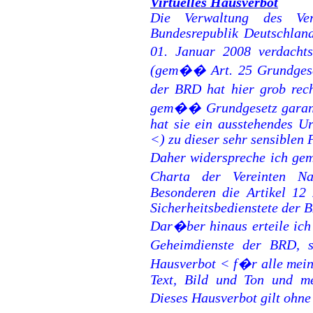
Virtuelles Hausverbot
Die Verwaltung des Vere
Bundesrepublik Deutschland
01. Januar 2008 verdacht
(gem�� Art. 25 Grundgese
der BRD hat hier grob rec
gem�� Grundgesetz garanti
hat sie ein ausstehendes U
<) zu dieser sehr sensiblen 
Daher widerspreche ich g
Charta der Vereinten Na
Besonderen die Artikel 12
Sicherheitsbedienstete der 
Dar�ber hinaus erteile ich
Geheimdienste der BRD, s
Hausverbot < f�r alle mein
Text, Bild und Ton und me
Dieses Hausverbot gilt ohne